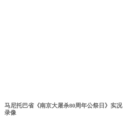
马尼托巴省《南京大屠杀80周年公祭日》实况
录像