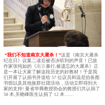
“我们不知道南京大屠杀！”
这是《南京大屠杀
纪念日》议案二读后被否决听到的声音！已故
作家张纯如的《
南京
暴行,被遗忘的大屠杀》正
是一本让大家了解这段历史的好教材！于是我
们开展了认捐书并送给 57 位议员和温尼伯各图
书馆以及其他族群社团活动，活动立即得到大
家的支持! 曼省华裔教授协会的教授们共认捐了
58 本,关晓峰医生认捐了 12 本……