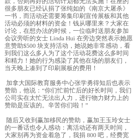
款，否则再好的活动计划都无法实施！在座的
很多朋友已经认捐了张纯如的《南京大屠杀》
一书，而活动还需要筹集印刷宣传展板和其他
活动必须的材料的资金！钱从哪里来？大家在
讨论，在想办法的时候，一位临时送朋友参加
会议旁听的女士 Linda Hui 在旁边突然表示她愿
意赞助$500 块支持活动，她说她非常感动，看
到我们这么多人为了这个活动花费这么多时间
和精力！她的行为感染了其他在场的朋友们，
当天晚上凑到了印刷展板的费用！
加拿大国际教育服务中心张学勇得知后也表示
赞助，他说：“你们忙前忙后的好长时间，我们
公司实在太忙无法出人力，进行物力财力上的
赞助是应该的。辛苦你们啦！”
随后又收到赢加移民的赞助，赢加王玉玲女士
的一番话也令人感动：离活动还有两天时间，
大家别再为资金着急了，我捐 800 吧，经费宽