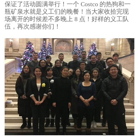
保证了活动圆满举行！一个 Costco 的热狗和一
瓶矿泉水就是义工们的晚餐！当大家收拾完现
场离开的时候差不多晚上 8 点！好样的义工队
伍，再次感谢你们！