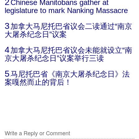
2
Chinese Manitobans gather at
.
legislature to mark Nanking Massacre
3
加拿大马尼托巴省议会二读通过“南京
.
大屠杀纪念日”议案
4
加拿大马尼托巴省议会未能就设立“南
.
京大屠杀纪念日”议案举行三读
5
马尼托巴省《南京大屠杀纪念日》法
.
案嘎然而止的背后！
Write a Reply or Comment