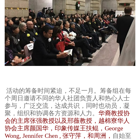
活动的筹备时间紧迫，不足一月。筹备组在每
个周日邀请不同的华人社团负责人和热心人士
参与，广泛交流，达成共识，同时也动员，凝
聚，组织和协调各方资源和人力。
华裔教授协
会的主席张强教授以及郉薇教授，越棉寮华人
协会主席颜国华，印象传媒王扶鲲，George
Wong, Jennifer Chen , 张守萍，和周洲，
自始至