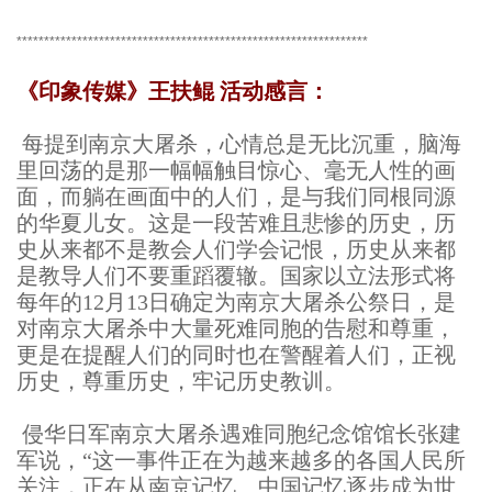
****************************************************************
《印象传媒》王扶鲲 活动感言：
每提到南京大屠杀，心情总是无比沉重，脑海
里回荡的是那一幅幅触目惊心、毫无人性的画
面，而躺在画面中的人们，是与我们同根同源
的华夏儿女。这是一段苦难且悲惨的历史，历
史从来都不是教会人们学会记恨，历史从来都
是教导人们不要重蹈覆辙。国家以立法形式将
每年的12月13日确定为南京大屠杀公祭日，是
对南京大屠杀中大量死难同胞的告慰和尊重，
更是在提醒人们的同时也在警醒着人们，正视
历史，尊重历史，牢记历史教训。
侵华日军南京大屠杀遇难同胞纪念馆馆长张建
军说，“这一事件正在为越来越多的各国人民所
关注，正在从南京记忆、中国记忆逐步成为世