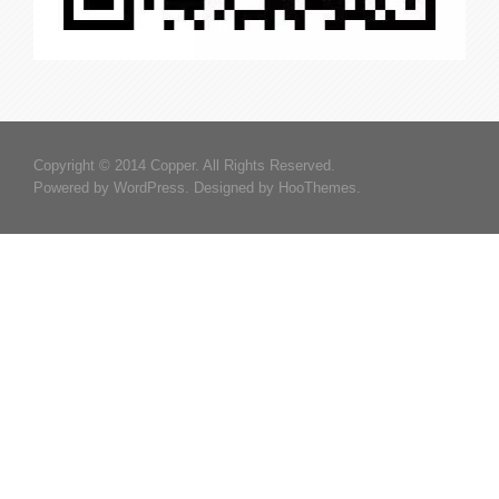
Copyright © 2014 Copper. All Rights Reserved.
Powered by
WordPress
. Designed by
HooThemes
.