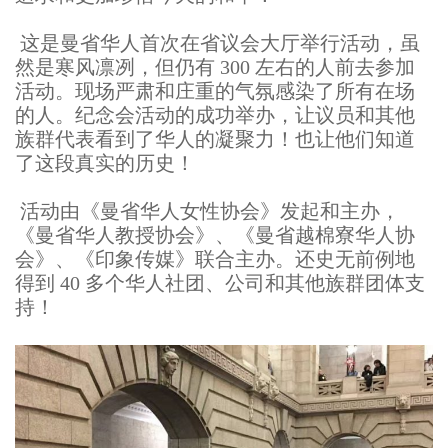
这是曼省华人首次在省议会大厅举行活动，虽
然是寒风凛冽，但仍有 300 左右的人前去参加
活动。现场严肃和庄重的气氛感染了所有在场
的人。纪念会活动的成功举办，让议员和其他
族群代表看到了华人的凝聚力！也让他们知道
了这段真实的历史！
活动由《曼省华人女性协会》发起和主办，
《曼省华人教授协会》、《曼省越棉寮华人协
会》、《印象传媒》联合主办。还史无前例地
得到 40 多个华人社团、公司和其他族群团体支
持！