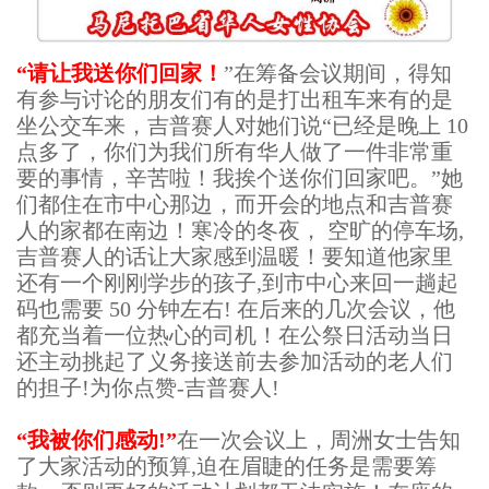
“请让我送你们回家！
”在筹备会议期间，得知
有参与讨论的朋友们有的是打出租车来有的是
坐公交车来，吉普赛人对她们说“已经是晚上 10
点多了，你们为我们所有华人做了一件非常重
要的事情，辛苦啦！我挨个送你们回家吧。”她
们都住在市中心那边，而开会的地点和吉普赛
人的家都在南边！寒冷的冬夜， 空旷的停车场,
吉普赛人的话让大家感到温暖！要知道他家里
还有一个刚刚学步的孩子,到市中心来回一趟起
码也需要 50 分钟左右! 在后来的几次会议，他
都充当着一位热心的司机！在公祭日活动当日
还主动挑起了义务接送前去参加活动的老人们
的担子!为你点赞-吉普赛人!
“我被你们感动!”
在一次会议上，周洲女士告知
了大家活动的预算,迫在眉睫的任务是需要筹