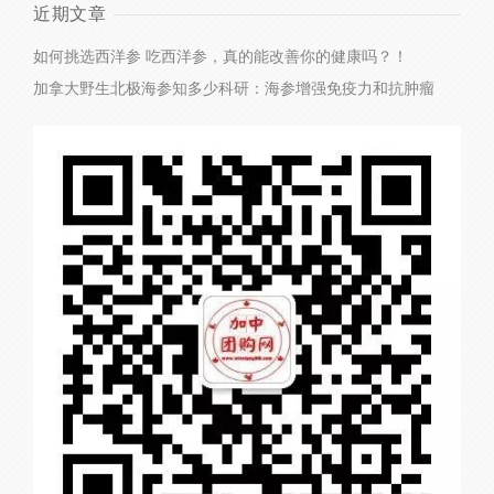
近期文章
如何挑选西洋参
吃西洋参，真的能改善你的健康吗？！
加拿大野生北极海参知多少
科研：海参增强免疫力和抗肿瘤