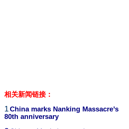
相关新闻链接：
1
China marks Nanking Massacre’s
.
80th anniversary