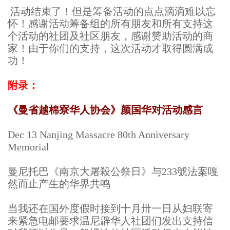
活动结束了！但是筹备活动的点点滴滴难以忘
怀！感谢活动筹备组的所有朋友和所有支持这
个活动的社团及社区朋友，感谢赞助活动的商
家！由于你们的支持，这次活动才取得圆满成
功！
附录：
《曼省越棉寮华人协会》颜国华对活动感言
Dec 13 Nanjing Massacre 80th Anniversary
Memorial
曼尼托巴《南京大屠殺公祭日》与233號法案嘎
然而止产生的华界共鸣
当我还在国外度假时接到十月卅一日从妇联寄
来紧急电邮要求温尼辟华人社团们发出支持信