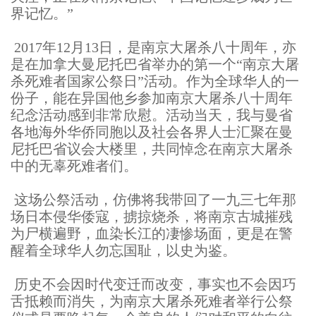
界记忆。”
2017年12月13日，是南京大屠杀八十周年，亦
是在加拿大曼尼托巴省举办的第一个“南京大屠
杀死难者国家公祭日”活动。作为全球华人的一
份子，能在异国他乡参加南京大屠杀八十周年
纪念活动感到非常欣慰。活动当天，我与曼省
各地海外华侨同胞以及社会各界人士汇聚在曼
尼托巴省议会大楼里，共同悼念在南京大屠杀
中的无辜死难者们。
这场公祭活动，仿佛将我带回了一九三七年那
场日本侵华倭寇，掳掠烧杀，将南京古城摧残
为尸横遍野，血染长江的凄惨场面，更是在警
醒着全球华人勿忘国耻，以史为鉴。
历史不会因时代变迁而改变，事实也不会因巧
舌抵赖而消失，为南京大屠杀死难者举行公祭