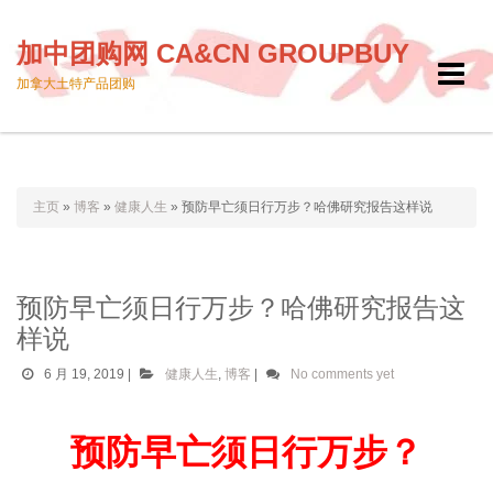
加中团购网 CA&CN GROUPBUY
Toggle
加拿大土特产品团购
navigat
主页
»
博客
»
健康人生
»
预防早亡须日行万步？哈佛研究报告这样说
预防早亡须日行万步？哈佛研究报告这
样说
6 月 19, 2019
|
健康人生
,
博客
|
No comments yet
预防早亡须日行万步？