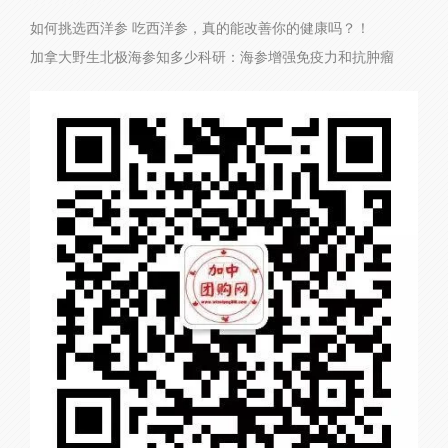
如何挑选西洋参
吃西洋参，真的能改善你的健康吗？！
加拿大野生北极海参知多少
科研：海参增强免疫力和抗肿瘤