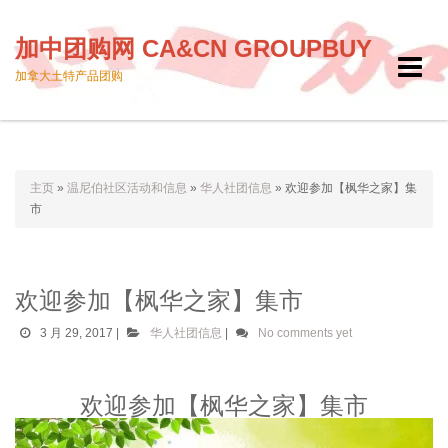
加中团购网 CA&CN GROUPBUY
Toggle
加拿大土特产品团购
navigat
主页
»
温尼伯社区活动和信息
»
华人社团信息
»
欢迎参加【枫华之家】集
市
欢迎参加【枫华之家】集市
3 月 29, 2017
|
华人社团信息
|
No comments yet
欢迎参加【枫华之家】集市