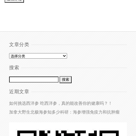
文章分类
搜索
近期文章
如何挑选西洋参
吃西洋参，真的能改善你的健康吗？！
加拿大野生北极海参知多少
科研：海参增强免疫力和抗肿瘤