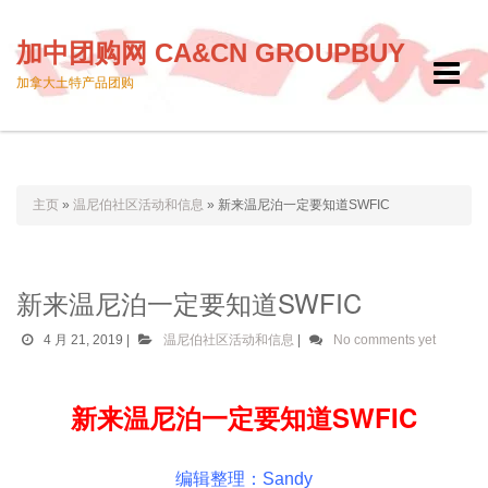
加中团购网 CA&CN GROUPBUY
Toggle
加拿大土特产品团购
navigat
主页
»
温尼伯社区活动和信息
»
新来温尼泊一定要知道SWFIC
新来温尼泊一定要知道SWFIC
4 月 21, 2019
|
温尼伯社区活动和信息
|
No comments yet
新来温尼泊一定要知道SWFIC
(SWFIC)
编辑整理：Sandy