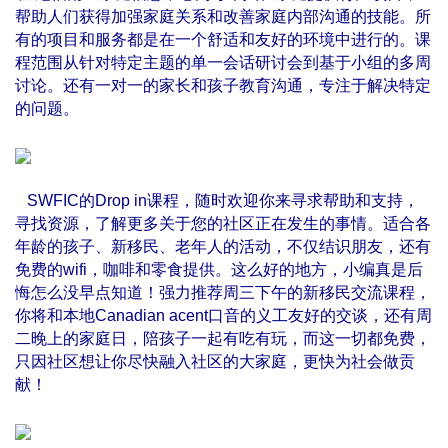
帮助人们获得加强家庭关系和改善家庭内部沟通的技能。所
有的项目和服务都是在一个舒适和友好的环境中进行的。课
程范围从针对特定主题的单一会话研讨会到基于小组的多周
讨论。还有一对一的家长和孩子教育沟通，专注于解决特定
的问题。
SWFIC的
Drop in
课程，随时欢迎你来寻求帮助和支持，
寻找资源，了解更多关于您的社区正在发生的事情。适合各
年龄的孩子、新移民、老年人的活动，不仅结识朋友，还有
免费的wifi，咖啡和零食提供。这么好的地方，小编真是后
悔怎么没早点知道！强力推荐周三下午的新移民交流课程，
你将和本地Canadian acent口音的义工友好的交谈，还有周
二晚上的家庭日，陪孩子一起有吃有玩，而这一切都免费，
只因社区想让你尽快融入社区的大家庭，更快为社会做贡
献！