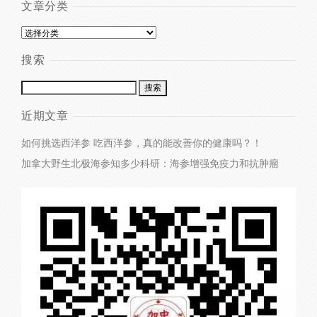
文章分类
搜索
近期文章
如何挑选西洋参
吃西洋参，真的能改善你的健康吗？！
加拿大野生北极海参知多少
科研：海参增强免疫力和抗肿瘤