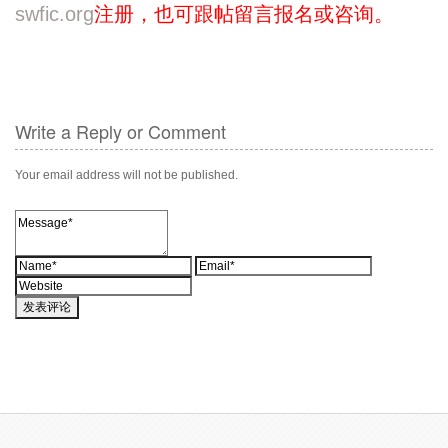
swfic.org
注册，也可跟帖留言报名或咨询。
Write a Reply or Comment
Your email address will not be published.