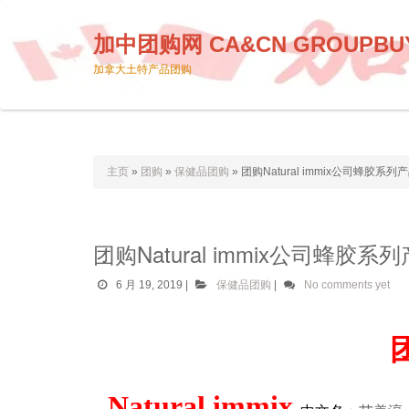
加中团购网 CA&CN GROUPBU
加拿大土特产品团购
主页
»
团购
»
保健品团购
»
团购Natural immix公司蜂胶系列
团购Natural immix公司蜂胶系
6 月 19, 2019
|
保健品团购
|
No comments yet
团购Natural immix公司蜂系列产品
Natural immix