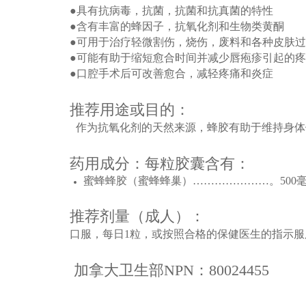
●具有抗病毒，抗菌，抗菌和抗真菌的特性
●含有丰富的蜂因子，抗氧化剂和生物类黄酮
●可用于治疗轻微割伤，烧伤，废料和各种皮肤
●可能有助于缩短愈合时间并减少唇疱疹引起的
●口腔手术后可改善愈合，减轻疼痛和炎症
推荐用途或目的：
作为抗氧化剂的天然来源，蜂胶有助于维持身体
药用成分：每粒胶囊含有：
蜜蜂蜂胶（蜜蜂蜂巢）…………………。500
推荐剂量（成人）：
口服，每日1粒，或按照合格的保健医生的指示服
加拿大卫生部NPN：80024455