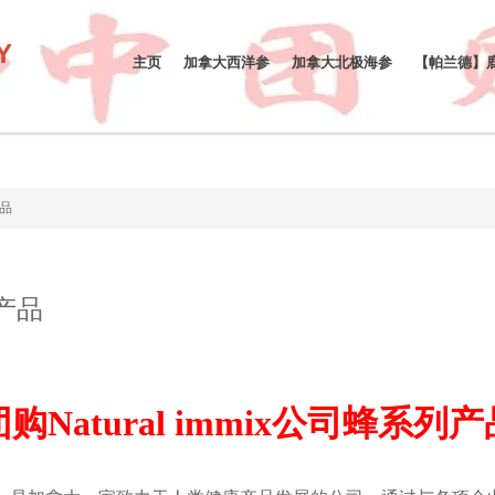
Y
主页
加拿大西洋参
加拿大北极海参
【帕兰德】
产品
列产品
团购Natural immix公司蜂系列产