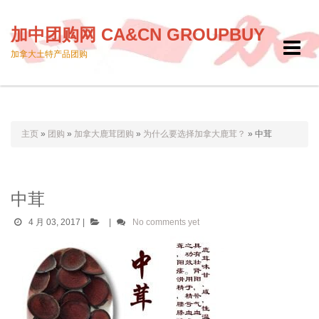
加中团购网 CA&CN GROUPBUY
Toggle
加拿大土特产品团购
navigat
主页
»
团购
»
加拿大鹿茸团购
»
为什么要选择加拿大鹿茸？
»
中茸
中茸
4 月 03, 2017
|
|
No comments yet