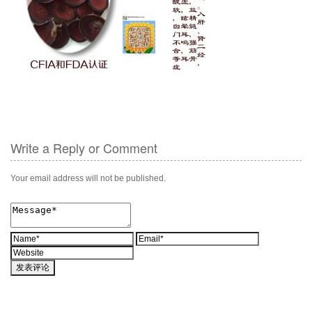
Write a Reply or Comment
Your email address will not be published.