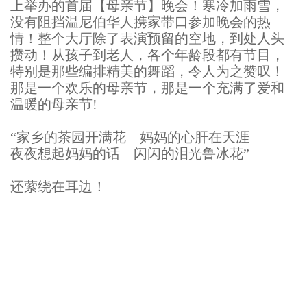
上举办的首届【母亲节】晚会！寒冷加雨雪，
没有阻挡温尼伯华人携家带口参加晚会的热
情！整个大厅除了表演预留的空地，到处人头
攒动！从孩子到老人，各个年龄段都有节目，
特别是那些编排精美的舞蹈，令人为之赞叹！
那是一个欢乐的母亲节，那是一个充满了爱和
温暖的母亲节!
“家乡的茶园开满花 妈妈的心肝在天涯
夜夜想起妈妈的话 闪闪的泪光鲁冰花”
还萦绕在耳边！