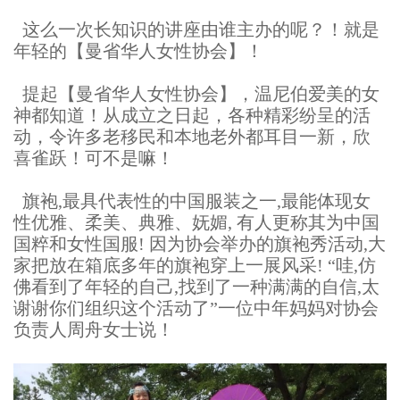
这么一次长知识的讲座由谁主办的呢？！就是
年轻的【曼省华人女性协会】！
提起【曼省华人女性协会】，温尼伯爱美的女
神都知道！从成立之日起，各种精彩纷呈的活
动，令许多老移民和本地老外都耳目一新，欣
喜雀跃！可不是嘛！
旗袍,最具代表性的中国服装之一,最能体现女
性优雅、柔美、典雅、妩媚, 有人更称其为中国
国粹和女性国服! 因为协会举办的旗袍秀活动,大
家把放在箱底多年的旗袍穿上一展风采! “哇,仿
佛看到了年轻的自己,找到了一种满满的自信,太
谢谢你们组织这个活动了”一位中年妈妈对协会
负责人周舟女士说！