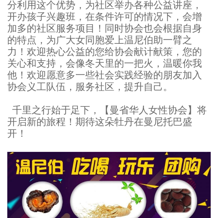
分利用这个优势，为社区举办各种公益讲座，
开办孩子兴趣班，在条件许可的情况下，会增
加多的社区服务项目！同时协会也会根据自身
的特点，为广大女同胞爱上温尼伯助一臂之
力！欢迎热心公益的您给协会献计献策，您的
关心和支持，会像冬天里的一把火，温暖你我
他！欢迎愿意多一些社会实践经验的朋友加入
协会义工队伍，服务社区，提升自己。
千里之行始于足下，【曼省华人女性协会】将
开启新的旅程！期待这朵牡丹在曼尼托巴盛
开！