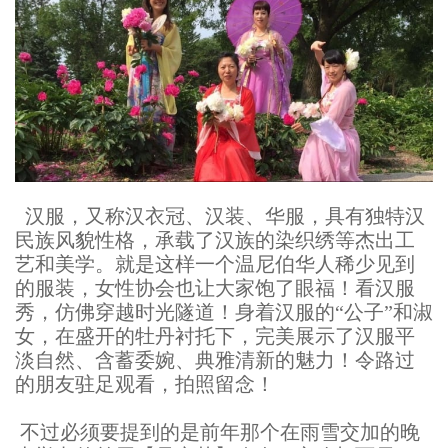
汉服，又称汉衣冠、汉装、华服，具有独特汉
民族风貌性格，承载了汉族的染织绣等杰出工
艺和美学。就是这样一个温尼伯华人稀少见到
的服装，女性协会也让大家饱了眼福！看汉服
秀，仿佛穿越时光隧道！身着汉服的“公子”和淑
女，在盛开的牡丹衬托下，完美展示了汉服平
淡自然、含蓄委婉、典雅清新的魅力！令路过
的朋友驻足观看，拍照留念！
不过必须要提到的是前年那个在雨雪交加的晚