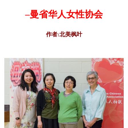
–
曼省华人女性协会
作者:北美枫叶