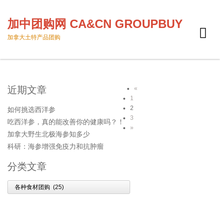
加中团购网 CA&CN GROUPBUY
Toggle
加拿大土特产品团购
naviga
近期文章
«
1
2
如何挑选西洋参
3
吃西洋参，真的能改善你的健康吗？！
»
加拿大野生北极海参知多少
科研：海参增强免疫力和抗肿瘤
分类文章