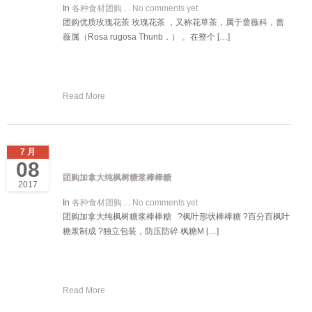
In
各种食材团购
. .
No comments yet
团购优质玫瑰花茶 玫瑰花茶 ，又称花草茶，属于蔷薇科，蔷
薇属（Rosa rugosa Thunb．） 。在整个 […]
Read More
7 月
08
团购加拿大纯枫树糖浆棒棒糖
2017
In
各种食材团购
. .
No comments yet
团购加拿大纯枫树糖浆棒棒糖 ?枫叶形状棒棒糖 ?百分百枫叶
糖浆制成 ?独立包装，防压防碎 枫糖M […]
Read More