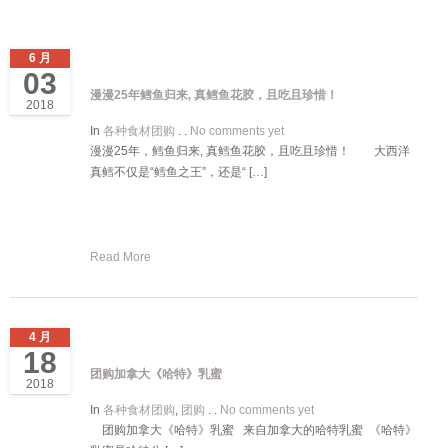
6 月
03
漫漫25年鳕鱼归来, 真鳕鱼花胶，且吃且珍惜！
2018
In
各种食材团购
. .
No comments yet
漫漫25年，鳕鱼归来, 真鳕鱼花胶，且吃且珍惜！ 大西洋
真鳕不仅是“鳕鱼之王”，还是“ […]
Read More
4 月
18
团购加拿大《哈特》乳蜜
2018
In
各种食材团购
,
团购
. .
No comments yet
团购加拿大《哈特》乳蜜 来自加拿大的哈特乳蜜 《哈特》