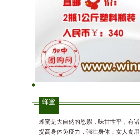
蜂蜜
蜂蜜是大自然的恩赐，味甘性平，有诸
提高身体免疫力，强壮身体；女人食用