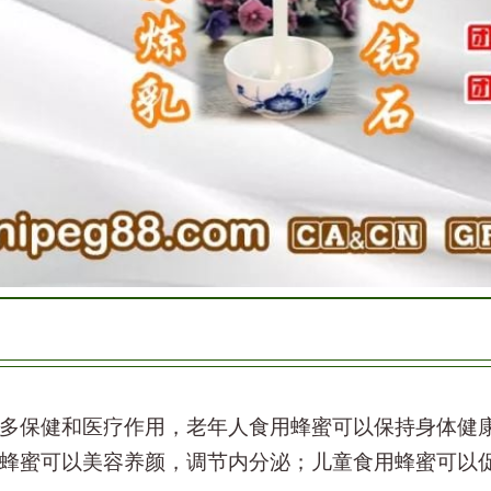
多保健和医疗作用，老年人食用蜂蜜可以保持身体健
蜂蜜可以美容养颜，调节内分泌；儿童食用蜂蜜可以