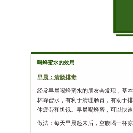
喝蜂蜜水的效用
早晨：清肠排毒
经常早晨喝蜂蜜水的朋友会发现，基本
杯蜂蜜水，有利于清理肠胃，有助于排
体疲劳和饥饿。早晨喝蜂蜜，可以快速
做法：每天早晨起来后，空腹喝一杯凉