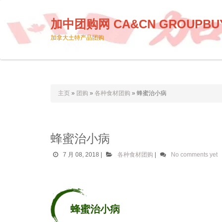
加中团购网 CA&CN GROUPBU
加拿大土特产品团购
主页
»
团购
»
各种食材团购
»
蜂蜜治小病
蜂蜜治小病
7 月 08, 2018
|
各种食材团购
|
No comments yet
蜂蜜治小病