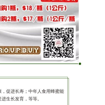
康，促进长寿；中年人食用蜂蜜能
促进生长发育，等等。