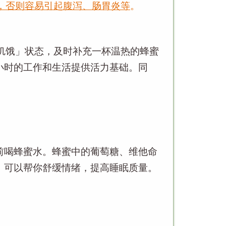
，否则容易引起腹泻、肠胃炎等
。
饥饿」状态，及时补充一杯温热的蜂蜜
小时的工作和生活提供活力基础。同
前喝蜂蜜水。蜂蜜中的葡萄糖、维他命
，可以帮你舒缓情绪，提高睡眠质量。