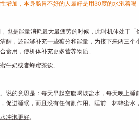
性增加，本身肠胃不好的人最好是用30度的水泡着喝
间，也是能量消耗最大最疲劳的时候，此时机体处于「
清醒，还能够补充一些糖分和能量，为接下来两三个
合食用，使机体补充更多营养物质。
蜜牛奶或者蜂蜜茶饮
。
。说的意思是：每天早起空腹喝淡盐水，每天晚上睡
，促进睡眠，而且没有任何副作用。睡前一杯蜂蜜水
水冲泡更好
。