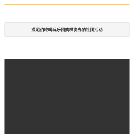
温尼伯吃喝玩乐团购群协办的社团活动