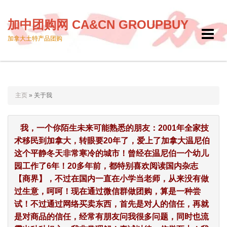
加中团购网 CA&CN GROUPBUY
Toggle
加拿大土特产品团购
navigat
主页
»
关于我
   我，一个你陌生未来可能熟悉的朋友：2001年全家技
术移民到加拿大，转眼要20年了，爱上了加拿大温尼伯
这个平静冬天非常寒冷的城市！曾经在温尼伯一个幼儿
园工作了6年！20多年前，都特别喜欢阅读国内杂志
【商界】，不过在国内一直在小学当老师，从来没有做
过生意，呵呵！现在通过微信群做团购，算是一种尝
试！不过通过网络买卖东西，首先是对人的信任，再就
是对商品的信任，经常有朋友问我很多问题，同时也流