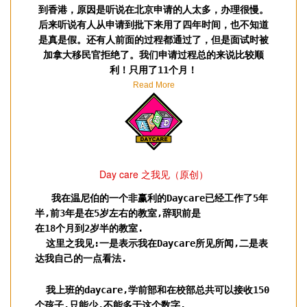
到香港，原因是听说在北京申请的人太多，办理很慢。
后来听说有人从申请到批下来用了四年时间，也不知道
是真是假。还有人前面的过程都通过了，但是面试时被
加拿大移民官拒绝了。我们申请过程总的来说比较顺
利！只用了11个月！
Read More
Day care 之我见（原创）
我在温尼伯的一个非赢利的Daycare已经工作了5年
半,前3年是在5岁左右的教室,辞职前是
在18个月到2岁半的教室.
这里之我见:一是表示我在Daycare所见所闻,二是表
达我自己的一点看法.
我上班的daycare,学前部和在校部总共可以接收150
个孩子.只能少,不能多于这个数字.